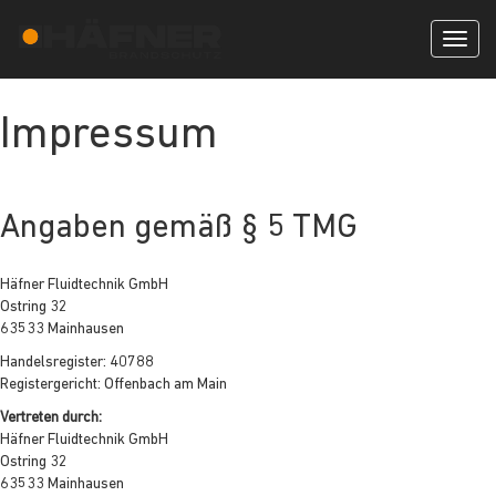
Toggl
naviga
Impressum
Angaben gemäß § 5 TMG
Häfner Fluidtechnik GmbH
Ostring 32
63533 Mainhausen
Handelsregister: 40788
Registergericht: Offenbach am Main
Vertreten durch:
Häfner Fluidtechnik GmbH
Ostring 32
63533 Mainhausen